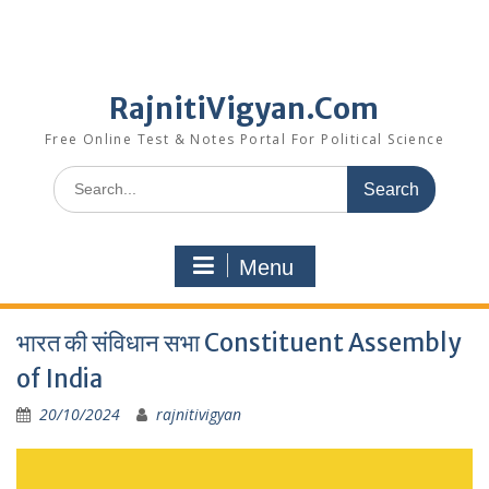
RajnitiVigyan.Com
Free Online Test & Notes Portal For Political Science
Search
for:
Menu
भारत की संविधान सभा Constituent Assembly
of India
20/10/2024
rajnitivigyan