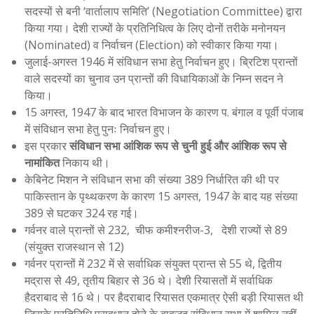
सदस्यों से बनी ‘वार्तालाप समिति’ (Negotiation Committee) द्वारा
किया गया। देशी राज्यों के प्रतिनिधित्व के लिए दोनों तरीके मनोनयन
(Nominated) व निर्वाचन (Election) को स्वीकार किया गया।
जुलाई-अगस्त 1946 में संविधान सभा हेतु निर्वाचन हुए। ब्रिटिश प्रान्तों
वाले सदस्यों का चुनाव उन प्रान्तों की विधायिकाओं के निम्न सदन ने
किया।
15 अगस्त, 1947 के बाद भारत विभाजन के कारण प. बंगाल व पूर्वी पंजाब
में संविधान सभा हेतु पुनः निर्वाचन हुए।
इस प्रकार
संविधान सभा आंशिक रूप से चुनी हुई और आंशिक रूप से
नामांकित
निकाय थी।
केबिनेट मिशन ने संविधान सभा की संख्या 389 निर्धारित की थी पर
पाकिस्तान के पृथ्थकरण के कारण 15 अगस्त, 1947 के बाद यह संख्या
389 से घटकर 324 रह गई।
गर्वनर वाले प्रान्तों से 232, चीफ कमीश्नरीज-3, देशी राज्यों से 89
(संयुक्त राजस्थान से 12)
गर्वनर प्रान्तों में 232 में से सर्वाधिक संयुक्त प्रान्त से 55 थे, द्वितीय
मद्रास से 49, तृतीय बिहार से 36 थे। देशी रियासतों में सर्वाधिक
हैदराबाद से 16 थे। पर हैदराबाद रियासत एकमात्र ऐसी बड़ी रियासत थी