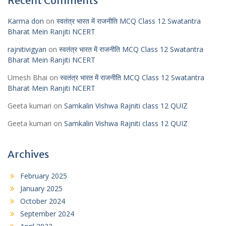
Recent Comments
Karma don
on
स्वतंत्र भारत में राजनीति MCQ Class 12 Swatantra
Bharat Mein Ranjiti NCERT
rajnitivigyan
on
स्वतंत्र भारत में राजनीति MCQ Class 12 Swatantra
Bharat Mein Ranjiti NCERT
Umesh Bhai
on
स्वतंत्र भारत में राजनीति MCQ Class 12 Swatantra
Bharat Mein Ranjiti NCERT
Geeta kumari
on
Samkalin Vishwa Rajniti class 12 QUIZ
Geeta kumari
on
Samkalin Vishwa Rajniti class 12 QUIZ
Archives
February 2025
January 2025
October 2024
September 2024