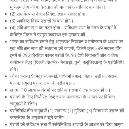
भारत व देशी राज्यों से मिलकर बनेगा। कैबिनेट मिशन ने स्पष्ट रूप से
मुस्लिम लीग की पाकिस्तान की मांग को अस्वीकार कर दिया।
(2) संघ के पास केवल विदेश, रक्षा व संचार होगा।
(3) अवशिष्ट विषय प्रान्तों के पास होंगे।
(4) संविधान सभा का गठन होगा। संविधान सभा के गठन के संदर्भ में
केबिनेट मिशन ने प्रमुख व्यवस्था इस प्रकार की-
भारत का संविधान बनाने हेतु अप्रत्यक्ष निर्वाचन व मनोनयन के आधार पर
एक संविधान सभा की स्थापना की जाएगी, जिसमें कुल 389 सदस्य होंगे।
इनमें से 292 ब्रिटिश गर्वनर प्रांतों के, 93 देशी रियासतों और 4 चीफ
कमीश्नर क्षेत्र (दिल्ली, अजमेर- मेरवाड़ा, कुर्ग, बलूचिस्तान) के प्रतिनिधि
होंगे।
गर्वनर प्रान्त 9: मद्रास, बम्बई, पश्चिमी बंगाल, बिहार, उड़ीसा, असम,
पंजाब, संयुक्त प्रान्त तथा केन्द्रीय प्रान्त
लगभग 10 लाख व्यक्तियों पर संविधान सभा में एक सदस्य होगा।
प्रान्तों के लिए निर्धारित किए स्थान जनसंख्या के आधार पर विभिन्न
समुदायों में बँटेंगे।
प्रतिनिधि तीन समुदायों (1) सामान्य (2) मुस्लिम (3) सिक्ख से प्रान्त की
जनसंख्या के अनुपात में चुने जायेंगे।
प्रांतों को संविधान सभा में प्रतिनिधित्व आबादी के आधार पर दिया जाएगा