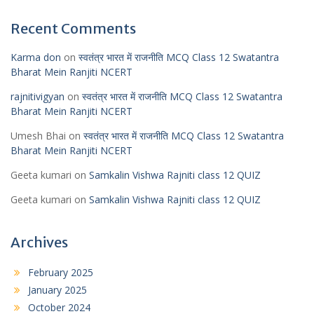
Recent Comments
Karma don
on
स्वतंत्र भारत में राजनीति MCQ Class 12 Swatantra
Bharat Mein Ranjiti NCERT
rajnitivigyan
on
स्वतंत्र भारत में राजनीति MCQ Class 12 Swatantra
Bharat Mein Ranjiti NCERT
Umesh Bhai
on
स्वतंत्र भारत में राजनीति MCQ Class 12 Swatantra
Bharat Mein Ranjiti NCERT
Geeta kumari
on
Samkalin Vishwa Rajniti class 12 QUIZ
Geeta kumari
on
Samkalin Vishwa Rajniti class 12 QUIZ
Archives
February 2025
January 2025
October 2024