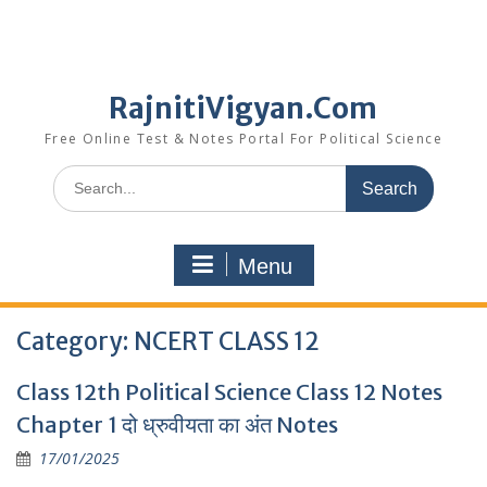
RajnitiVigyan.Com
Free Online Test & Notes Portal For Political Science
Search
for:
Menu
Category:
NCERT CLASS 12
Class 12th Political Science Class 12 Notes
Chapter 1 दो ध्रुवीयता का अंत Notes
17/01/2025