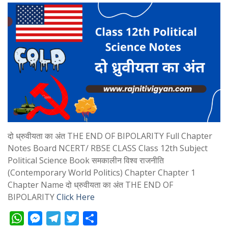
दो ध्रुवीयता का अंत THE END OF BIPOLARITY Full Chapter
Notes Board NCERT/ RBSE CLASS Class 12th Subject
Political Science Book समकालीन विश्व राजनीति
(Contemporary World Politics) Chapter Chapter 1
Chapter Name दो ध्रुवीयता का अंत THE END OF
BIPOLARITY
Click Here
W
M
T
T
S