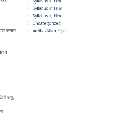
Syllabus in Hindi
Syllabus in Hindi
Syllabus in Hindi
Uncategorized
ा वास जनता
भारतीय संविधान नोट्स
ित व
वीं अनु.
िण