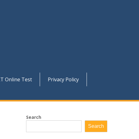
T Online Test
Privacy Policy
Search
Search