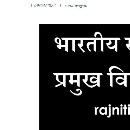
09/04/2022
rajnitivigyan