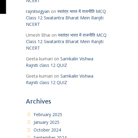
NCERT
rajnitivigyan
on
स्वतंत्र भारत में राजनीति MCQ
Class 12 Swatantra Bharat Mein Ranjiti
NCERT
Umesh Bhai
on
स्वतंत्र भारत में राजनीति MCQ
Class 12 Swatantra Bharat Mein Ranjiti
NCERT
Geeta kumari
on
Samkalin Vishwa
Rajniti class 12 QUIZ
Geeta kumari
on
Samkalin Vishwa
Rajniti class 12 QUIZ
Archives
February 2025
January 2025
October 2024
September 2024