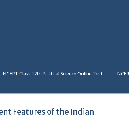
NCERT Class 12th Political Science Online Test
NCER
alient Features of the Indian