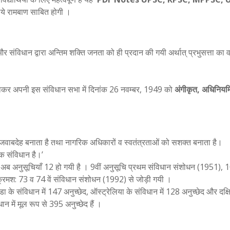
ये रामबाण साबित होगी ।
ै और संविधान द्वारा अन्तिम शक्ति जनता को ही प्रदान की गयी अर्थात् प्रभुसत्ता क
प होकर अपनी इस संविधान सभा में दिनांक 26 नवम्बर, 1949 को
अंगीकृत, अधिनियम
 जवाबदेह बनाता है तथा नागरिक अधिकारों व स्वतंत्रताओं को सशक्त बनाता है।
पक संविधान है।’
। अब अनुसूचियाँ 12 हो गयी है । 9वीं अनुसूचि प्रथम संविधान संशोधन (1951), 10
्रमश: 73 व 74 वें संविधान संशोधन (1992) से जोड़ी गयी ।
डा के संविधान में 147 अनुच्छेद, ऑस्ट्रेलिया के संविधान में 128 अनुच्छेद और दक्ष
ान में मूल रूप से 395 अनुच्छेद हैं ।