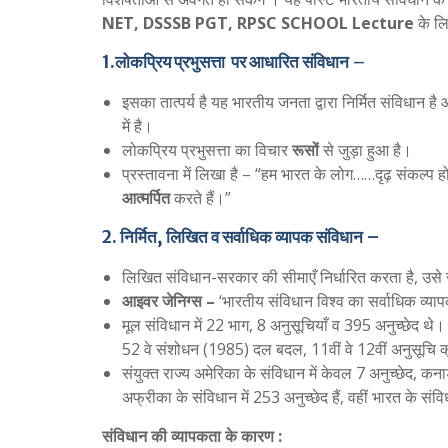
NET, DSSSB PGT, RPSC SCHOOL Lecture
के लि
1.लोकप्रिय
प्रभुसत्ता पर आधारित संविधान
–
इसका तात्पर्य है यह भारतीय जनता द्वारा निर्मित संविधान ह
में है।
लोकप्रिय प्रभुसत्ता का विचार
रूसों
से जुड़ा हुआ है।
प्रस्तावना में लिखा है – “हम भारत के लोग……दृढ़ संकल्
आत्मर्पित
करते हैं।”
2. निर्मित, लिखित व सर्वाधिक व्यापक संविधान –
लिखित संविधान-सरकार की सीमाएँ निर्धारित करता है, उसे
आइवर जेनिग्स –
‘भारतीय संविधान विश्व का सर्वाधिक व्या
मूल संविधान में 22 भाग, 8 अनुसूचियाँ व 395 अनुच्छेद थे
52 वे संशोधन (1985) दल बदल, 11वीं वे 12वीं अनुसूचि क
संयुक्त राज्य अमेरिका के संविधान में केवल 7 अनुच्छेद, कना
अफ्रीका के संविधान में 253 अनुच्छेद हैं, वहीं भारत के संविध
संविधान की व्यापकता के कारण :