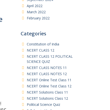
April 2022
March 2022
e
February 2022
Categories
Constitution of India
NCERT CLASS 12
NCERT CLASS 12 POLITICAL
SCIENCE QUIZ
NCERT CLASS NOTES 11
NCERT CLASS NOTES 12
NCERT Online Test Class 11
NCERT Online Test Class 12
NCERT Solutions Class 11
NCERT Solutions Class 12
ण
Political Science Quiz
UGC