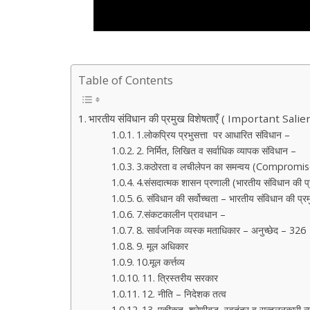
Table of Contents
भारतीय संविधान की प्रमुख विशेषताएँ ( Important 
1.लोकप्रिय प्रभुसत्ता पर आधारित संविधान –
2. निर्मित, लिखित व सर्वाधिक व्यापक संविधान –
3.कठोरता व लचीलेपन का समन्वय (Compromis
4.संसदात्मक शासन प्रणाली (भारतीय संविधान की प
6. संविधान की सर्वोच्चता – भारतीय संविधान की प्रम
7.संकटकालीन प्रावधान –
8. सार्वजनिक व्यस्क मताधिकार – अनुच्छेद – 326
9. मूल अधिकार
10.मूल कर्त्तव्य
11. त्रिस्तरीय सरकार
12. नीति – निदेशक तत्व
13. एकीकृत, श्रेणीबद्ध, स्वतंत्र व सन्तुलनकार