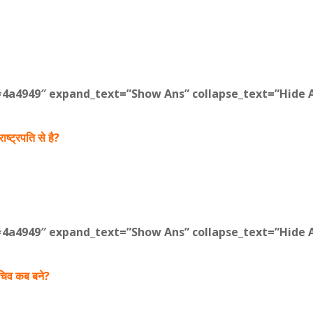
#4a4949″ expand_text=”Show Ans” collapse_text=”Hide A
ष्ट्रपति से है?
#4a4949″ expand_text=”Show Ans” collapse_text=”Hide A
सचिव कब बने?