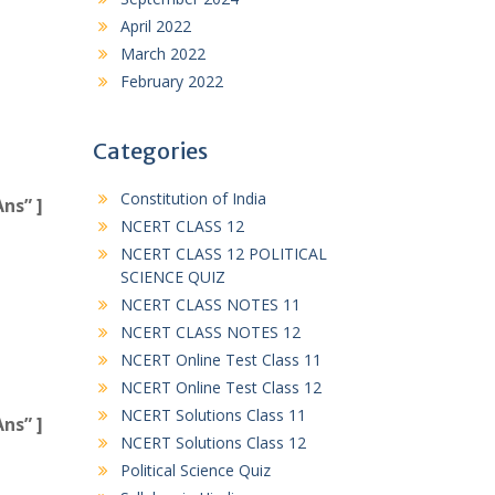
April 2022
March 2022
February 2022
Categories
Constitution of India
ns” ]
NCERT CLASS 12
NCERT CLASS 12 POLITICAL
SCIENCE QUIZ
NCERT CLASS NOTES 11
NCERT CLASS NOTES 12
NCERT Online Test Class 11
NCERT Online Test Class 12
NCERT Solutions Class 11
ns” ]
NCERT Solutions Class 12
Political Science Quiz