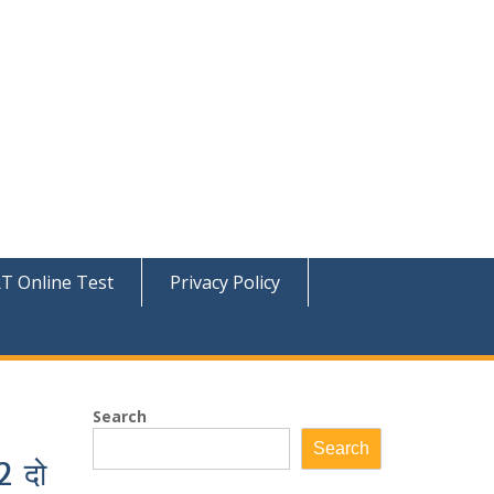
T Online Test
Privacy Policy
Search
Search
2 दो