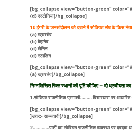
[bg_collapse view=”button-green” color=”
(d) एस्टोनिया[/bg_collapse]
10.हंगरी के जनआंदोलन को दबाने में सोवियत संघ के किस नेत
(a) ख्रुश्चेव
(b) बेझनेव
(d) लेनिन
(d) स्टालिन
[bg_collapse view=”button-green” color=”
(a) ख्रुश्चेव[/bg_collapse]
निम्नलिखित रिक्त स्थानों की पूर्ति कीजिए – दो ध्रुवी
1.सोवियत राजनीतिक प्रणाली……… विचारधारा पर आधारित
[bg_collapse view=”button-green” color=”
]उत्तर:- साम्यवादी[/bg_collapse]
2………….पार्टी का सोवियत राजनीतिक व्यवस्था पर दबदबा 