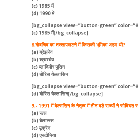
(c) 1985 में
(d) 1990 में
[bg_collapse view=”button-green” color=”
(c) 1985 में[/bg_collapse]
8.गोबचिव का तख्तापलटने में किसकी भूमिका अहम थी?
(a) ब्रेझनेव
(b) ख्रुश्चेव
(c) ब्लादिमीर पुतिन
(d) बोरिस येल्लासिन
[bg_collapse view=”button-green” color=”
(d) बोरिस येल्लासिन[/bg_collapse]
9.- 1991 में वेल्ससिन के नेतृत्व में तीन बड़े राज्यों ने सोव
(a) रूस
(b) बेलारूस
(c) यूक्रेन
(d) एस्टोनिया