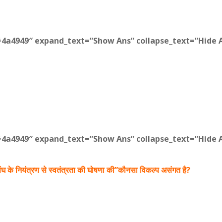
#4a4949″ expand_text=”Show Ans” collapse_text=”Hide A
#4a4949″ expand_text=”Show Ans” collapse_text=”Hide A
ियत संघ के नियंत्रण से स्वतंत्रता की घोषणा की”कौनसा विकल्प असंगत है?