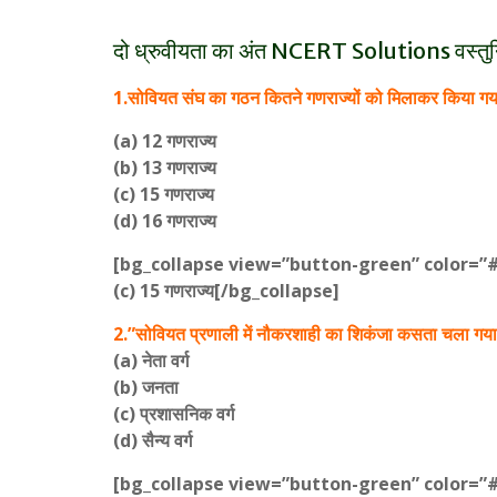
दो ध्रुवीयता का अंत NCERT Solutions वस्तुनि
1.सोवियत संघ का गठन कितने गणराज्यों को मिलाकर किया गय
(a) 12 गणराज्य
(b) 13 गणराज्य
(c) 15 गणराज्य
(d) 16 गणराज्य
[bg_collapse view=”button-green” color=”
(c) 15 गणराज्य[/bg_collapse]
2.”सोवियत प्रणाली में नौकरशाही का शिकंजा कसता चला गया
(a) नेता वर्ग
(b) जनता
(c) प्रशासनिक वर्ग
(d) सैन्य वर्ग
[bg_collapse view=”button-green” color=”