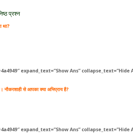
ष्ठ प्रश्न
ा था?
#4a4949″ expand_text=”Show Ans” collapse_text=”Hide A
। नौकरशाही से आपका क्या अभिप्राय है?
#4a4949″ expand_text=”Show Ans” collapse_text=”Hide A