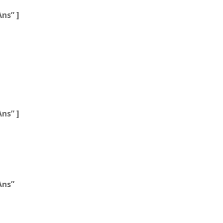
ns” ]
ns” ]
Ans”