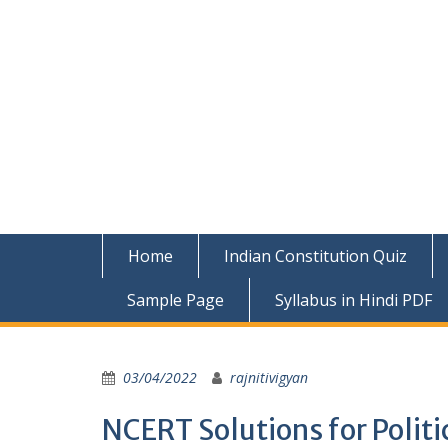
Home
Indian Constitution Quiz
Sample Page
Syllabus in Hindi PDF
03/04/2022
rajnitivigyan
NCERT Solutions for Politi