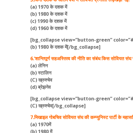
(a) 1970 के दशक में
(b) 1980 के दशक में
(c) 1990 के दशक में
(d) 1960 के दशक में
[bg_collapse view=”button-green” color=”
(b) 1980 के दशक में[/bg_collapse]
6.’शान्तिपूर्ण सहअस्तित्व की नीति का संबंध किस सोवियत संघ रा
(a) लेनिन
(b) स्टालिन
(C) ख्रुश्चेव
(d) ब्रेझनेव
[bg_collapse view=”button-green” color=”
(C) ख्रुश्चेव[/bg_collapse]
7.मिखाइल गोबचिव सोवियत संघ की कम्प्युनिस्ट पार्टी के महा
(a) 1970में
(b) 1980 में