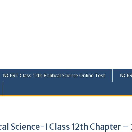
NCERT Class 12th Political Science Online Test
NCER
cal Science-I Class 12th Chapter – 