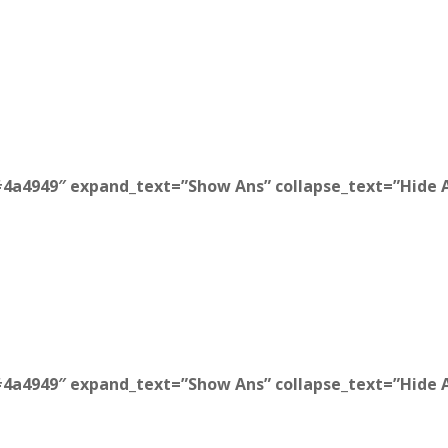
#4a4949″ expand_text=”Show Ans” collapse_text=”Hide A
#4a4949″ expand_text=”Show Ans” collapse_text=”Hide A