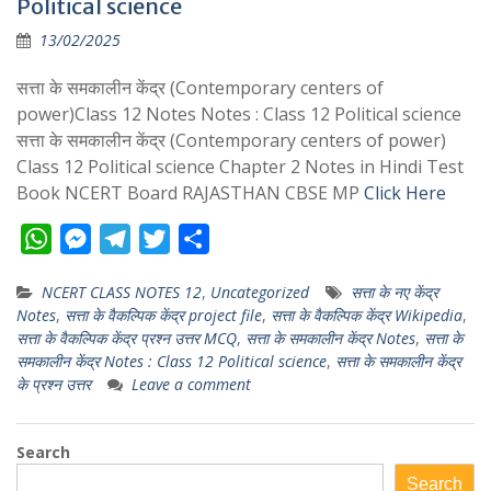
Political science
13/02/2025
सत्ता के समकालीन केंद्र (Contemporary centers of
power)Class 12 Notes Notes : Class 12 Political science
सत्ता के समकालीन केंद्र (Contemporary centers of power)
Class 12 Political science Chapter 2 Notes in Hindi Test
Book NCERT Board RAJASTHAN CBSE MP
Click Here
W
M
T
T
S
h
e
e
w
h
NCERT CLASS NOTES 12
,
Uncategorized
सत्ता के नए केंद्र
a
s
l
i
a
Notes
,
सत्ता के वैकल्पिक केंद्र project file
,
सत्ता के वैकल्पिक केंद्र Wikipedia
,
t
s
e
t
r
सत्ता के वैकल्पिक केंद्र प्रश्न उत्तर MCQ
,
सत्ता के समकालीन केंद्र Notes
,
सत्ता के
s
e
g
t
e
समकालीन केंद्र Notes : Class 12 Political science
,
सत्ता के समकालीन केंद्र
के प्रश्न उत्तर
Leave a comment
A
n
r
e
p
g
a
r
Search
p
e
m
r
Search