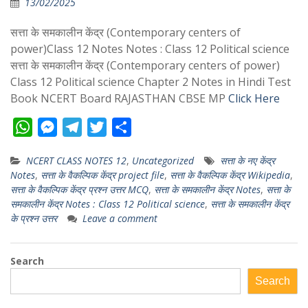
13/02/2025
सत्ता के समकालीन केंद्र (Contemporary centers of
power)Class 12 Notes Notes : Class 12 Political science
सत्ता के समकालीन केंद्र (Contemporary centers of power)
Class 12 Political science Chapter 2 Notes in Hindi Test
Book NCERT Board RAJASTHAN CBSE MP
Click Here
W
M
T
T
S
h
e
e
w
h
NCERT CLASS NOTES 12
,
Uncategorized
सत्ता के नए केंद्र
a
s
l
i
a
Notes
,
सत्ता के वैकल्पिक केंद्र project file
,
सत्ता के वैकल्पिक केंद्र Wikipedia
,
t
s
e
t
r
सत्ता के वैकल्पिक केंद्र प्रश्न उत्तर MCQ
,
सत्ता के समकालीन केंद्र Notes
,
सत्ता के
s
e
g
t
e
समकालीन केंद्र Notes : Class 12 Political science
,
सत्ता के समकालीन केंद्र
के प्रश्न उत्तर
Leave a comment
A
n
r
e
p
g
a
r
Search
p
e
m
r
Search